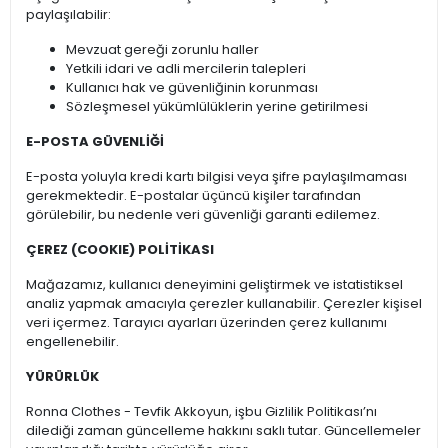
paylaşılabilir:
Mevzuat gereği zorunlu haller
Yetkili idari ve adli mercilerin talepleri
Kullanıcı hak ve güvenliğinin korunması
Sözleşmesel yükümlülüklerin yerine getirilmesi
E-POSTA GÜVENLİĞİ
E-posta yoluyla kredi kartı bilgisi veya şifre paylaşılmaması
gerekmektedir. E-postalar üçüncü kişiler tarafından
görülebilir, bu nedenle veri güvenliği garanti edilemez.
ÇEREZ (COOKIE) POLİTİKASI
Mağazamız, kullanıcı deneyimini geliştirmek ve istatistiksel
analiz yapmak amacıyla çerezler kullanabilir. Çerezler kişisel
veri içermez. Tarayıcı ayarları üzerinden çerez kullanımı
engellenebilir.
YÜRÜRLÜK
Ronna Clothes - Tevfik Akkoyun, işbu Gizlilik Politikası’nı
dilediği zaman güncelleme hakkını saklı tutar. Güncellemeler