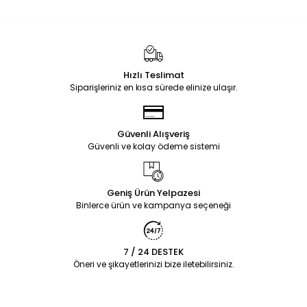
Hızlı Teslimat
Siparişleriniz en kısa sürede elinize ulaşır.
Güvenli Alışveriş
Güvenli ve kolay ödeme sistemi
Geniş Ürün Yelpazesi
Binlerce ürün ve kampanya seçeneği
7 / 24 DESTEK
Öneri ve şikayetlerinizi bize iletebilirsiniz.