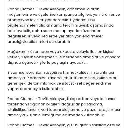
Ronna Clothes - Tevfik Akkoyun, dönemsel olarak
müşterilerine ve üyelerine kampanya bilgileri, yeni ürünler ve
promosyon teklifleri gönderebilir. Üyelerimiz bu
bilgilendirmeleri alıp almama tercihini üyelik aşamasında
belirleyebilir, daha sonra hesap ayarları üzerinden
değiştirebilir veya iletilerde yer alan yönlendirmeler
aracılığıyla bildirimleri durdurabilir.
Mağazamız üzerinden veya e-posta yoluyla iletilen kişisel
veriler, “Üyelik Sözleşmesi” ile belirlenen amaçlar ve kapsam
dışında üçüncü kişilerle paylaşılmayacaktır.
Sistemsel sorunların tespiti ve hizmet kalitesinin artırılması
amacıyla IP adresleri kaydedilebilir. IP adresleri, kullanıcıları
genel şekilde tanımlamak ve istatistiksel değerlendirme
yapmak amacıyla kullanılabilir.
Ronna Clothes - Tevfik Akkoyun, talep edilen veya kullanıcı
tarafından sağlanan bilgileri; doğrudan pazarlama,
istatistiksel analiz, veri tabanı oluşturma ve pazar araştırması
amacıyla, kullanıcı kimliği ifşa edilmeden kullanabilir.
Ronna Clothes - Tevfik Akkoyun, gizli bilgileri kesinlikle özel ve