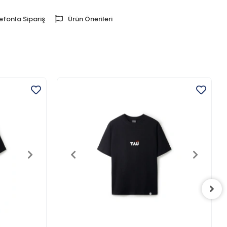
efonla Sipariş
Ürün Önerileri